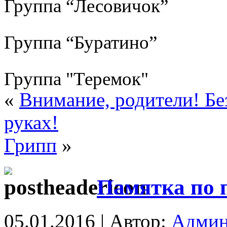
Группа “Лесовичок”
Группа “Буратино”
Группа "Теремок"
«
Внимание, родители! Бе
руках!
Грипп
»
Памятка по 
05.01.2016 | Автор:
Админ