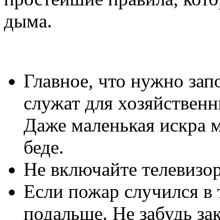
дыма.
Главное, что нужно зап
служат для хозяйственны
Даже маленькая искра 
беде.
Не включайте телевизор
Если пожар случился в 
подальше. Не забудь за