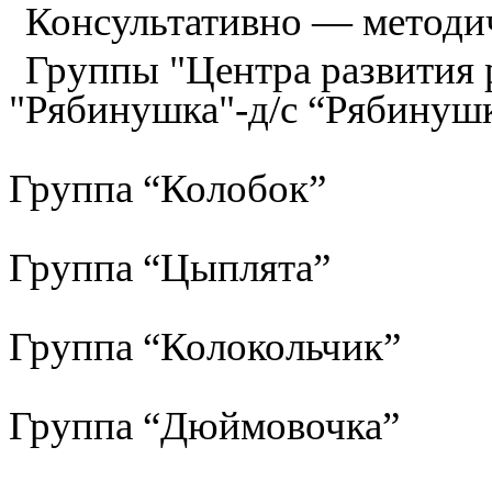
Консультативно — методи
Группы "Центра развития р
"Рябинушка"-д/с “Рябинуш
Группа “Колобок”
Группа “Цыплята”
Группа “Колокольчик”
Группа “Дюймовочка”