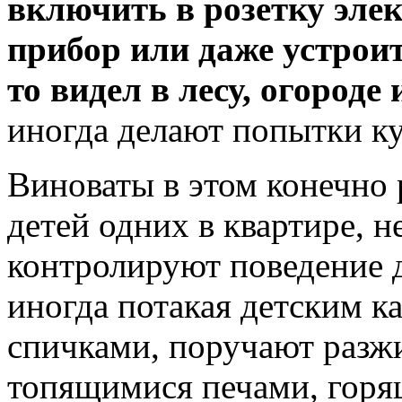
включить в розетку эле
прибор или даже устроит
то видел в лесу, огороде и
иногда делают попытки ку
Виноваты в этом конечно 
детей одних в квартире, н
контролируют поведение де
иногда потакая детским к
спичками, поручают разжи
топящимися печами, горя