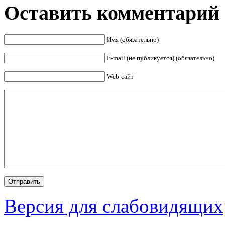
Оставить комментарий
Имя (обязательно)
E-mail (не публикуется) (обязательно)
Web-сайт
Версия для слабовидящих